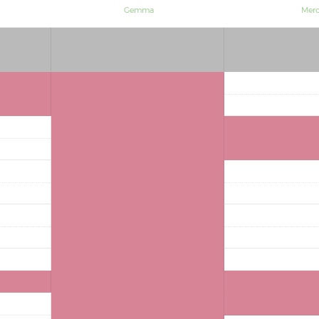
Gemma
Mer