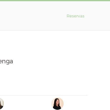
Reservas
venga